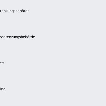
egrenzungsbehörde
sbegrenzungsbehörde
atz
Ring