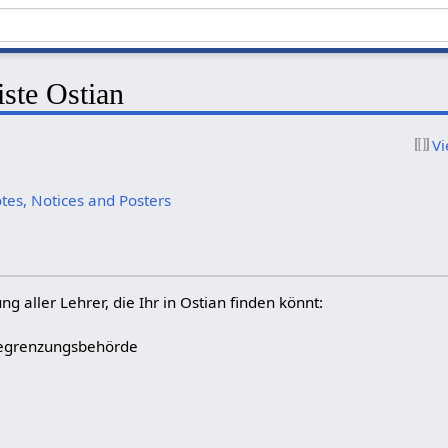
iste Ostian
Vi
otes, Notices and Posters
ung aller Lehrer, die Ihr in Ostian finden könnt:
begrenzungsbehörde