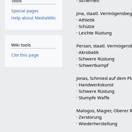
· Sicherheit
Tools
Special pages
Jina, staatl. Vermögensb
Help about MediaWiki
· Athletik
· Schütze
· Leichte Rüstung
Wiki tools
Persan, staatl. Vermögen
· Akrobatik
Cite this page
· Schwere Rüstung
· Schwertkampf
Jonas, Schmied auf dem Pl
· Handwerkskunst
· Schwere Rüstung
· Stumpfe Waffe
Malogos, Magier, Oberer 
· Zerstörung
· Wiederherstellung