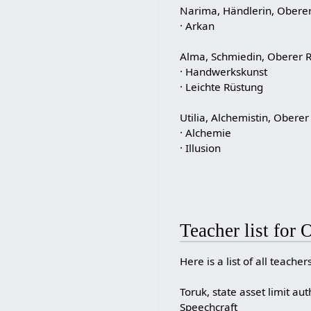
Narima, Händlerin, Oberer
· Arkan
Alma, Schmiedin, Oberer 
· Handwerkskunst
· Leichte Rüstung
Utilia, Alchemistin, Oberer
· Alchemie
· Illusion
Teacher list for 
Here is a list of all teache
Toruk, state asset limit aut
Speechcraft