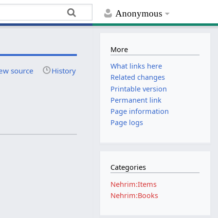
Anonymous
More
What links here
ew source
History
Related changes
Printable version
Permanent link
Page information
Page logs
Categories
Nehrim:Items
Nehrim:Books