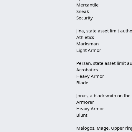
Mercantile
Sneak
Security
Jina, state asset limit autho
Athletics
Marksman
Light Armor
Persan, state asset limit a
Acrobatics
Heavy Armor
Blade
Jonas, a blacksmith on the
Armorer
Heavy Armor
Blunt
Malogos, Mage, Upper rin